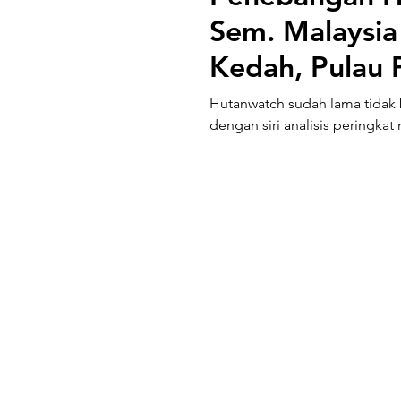
Sem. Malaysia (Jan-Jul 2021): Perlis
Kedah, Pulau 
Hutanwatch sudah lama tidak 
dengan siri analisis peringkat 