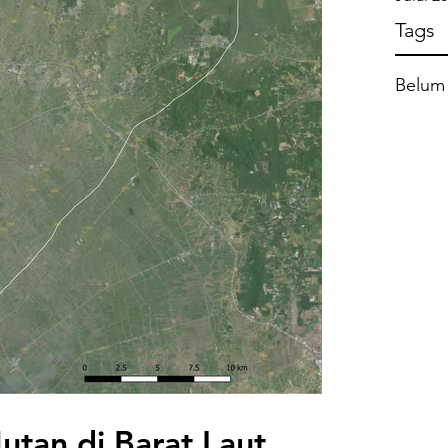
Tags
Belum 
tan di Barat Laut