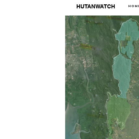
HUTANWATCH
Hom