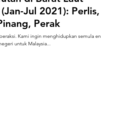
,
Pinang, Perak
beraksi. Kami ingin menghidupkan semula enjin
negeri untuk Malaysia...