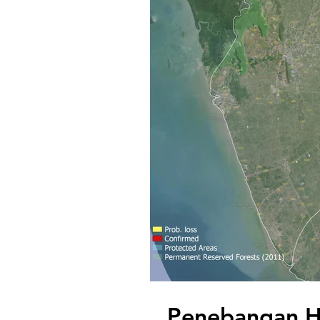
Penebangan Hu